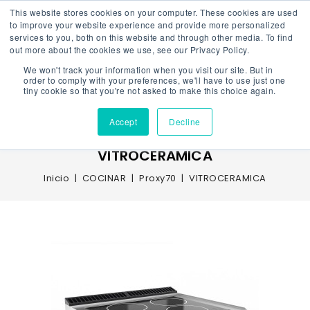
This website stores cookies on your computer. These cookies are used
to improve your website experience and provide more personalized
services to you, both on this website and through other media. To find
out more about the cookies we use, see our Privacy Policy.
We won't track your information when you visit our site. But in
Menu
order to comply with your preferences, we'll have to use just one
tiny cookie so that you're not asked to make this choice again.
Accept
Decline
VITROCERAMICA
Inicio
COCINAR
Proxy70
VITROCERAMICA